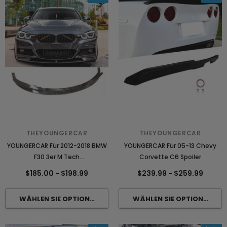
THEYOUNGERCAR
THEYOUNGERCAR
YOUNGERCAR Für 2012-2018 BMW
YOUNGERCAR Für 05-13 Chevy
F30 3er M Tech
Corvette C6 Spoiler
Frontstoßstangenlippe
$185.00
-
$198.99
$239.99
-
$259.99