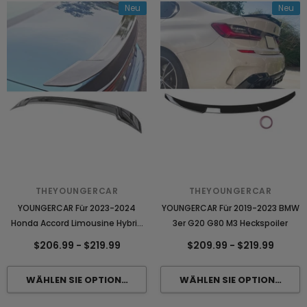
Neu
Neu
THEYOUNGERCAR
THEYOUNGERCAR
YOUNGERCAR Für 2023-2024
YOUNGERCAR Für 2019-2023 BMW
Honda Accord Limousine Hybrid
3er G20 G80 M3 Heckspoiler
Sport Heckspoiler
$206.99
-
$219.99
$209.99
-
$219.99