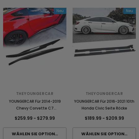
Neu
Neu
THEYOUNGERCAR
THEYOUNGERCAR
YOUNGERCAR Für 2014-2019
YOUNGERCAR Für 2016-2021 10th
Chevy Corvette C7
Honda Civic Seite Röcke
Seitenschweller
$259.99
-
$279.99
$189.99
-
$209.99