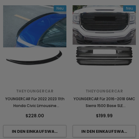
Neu
Neu
THEYOUNGERCAR
THEYOUNGERCAR
YOUNGERCAR Für 2022 2023 11th
YOUNGERCAR Für 2016–2018 GMC
Honda Civic Limousine
Sierra 1500 Base SLE
Heckspoiler
Grillabdeckung Overlay
$228.00
$199.99