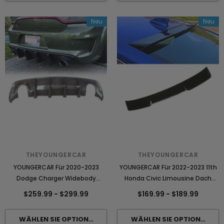
Neu
Neu
THEYOUNGERCAR
THEYOUNGERCAR
YOUNGERCAR Für 2020-2023
YOUNGERCAR Für 2022-2023 11th
Dodge Charger Widebody
Honda Civic Limousine Dach
Heckdiffusor
Spoiler
$259.99
-
$299.99
$169.99
-
$189.99