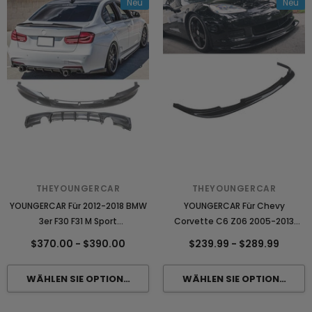
Neu
Neu
THEYOUNGERCAR
THEYOUNGERCAR
YOUNGERCAR Für 2012-2018 BMW
YOUNGERCAR Für Chevy
3er F30 F31 M Sport
Corvette C6 Z06 2005-2013
Frontstoßstange Lippe
Frontlippe
$370.00
-
$390.00
$239.99
-
$289.99
Heckdiffusor ABS