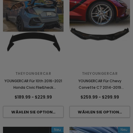
THEYOUNGERCAR
THEYOUNGERCAR
YOUNGERCAR Für 10th 2016-2021
YOUNGERCAR Für Chevy
Honda Civic Fließheck
Corvette C7 2014-2019
Heckspoiler
Frontlippe
$189.99
-
$229.99
$259.99
-
$299.99
Neu
Neu