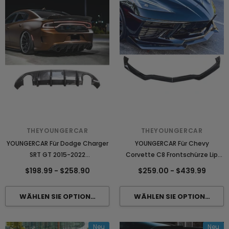
THEYOUNGERCAR
THEYOUNGERCAR
YOUNGERCAR Für Dodge Charger
YOUNGERCAR Für Chevy
SRT GT 2015-2022
Corvette C8 Frontschürze Lip
Heckspoilerlippe
ABS
$198.99
-
$258.90
$259.00
-
$439.99
Neu
Neu